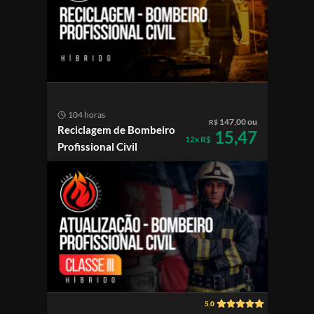
104 horas
147,00 ou
R$
Reciclagem de Bombeiro
15,47
12x R$
Profissional Civil
5.0