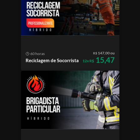
147,00 ou
60 horas
R$
15,47
Reciclagem de Socorrista
12x R$