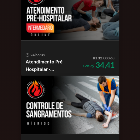
24 horas
327,00 ou
R$
Atendimento Pré
34,41
12x R$
Hospitalar -
Intermediário - online