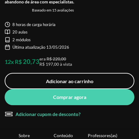
abandono de área com especialistas.
Baseado em 15 avaliações
8 horas de carga horária
20 aulas
2 módulos
Última atualização 13/05/2026
era
R$ 220,00
20,73
12x R$
R$ 197,00 à vista
Adicionar ao carrinho
Comprar agora
Adicionar cupom de desconto?
Sobre
Conteúdo
Professores(as)