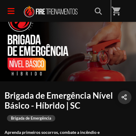
shopping_cart
Brigada de Emergência Nível
Básico - Híbrido | SC
Brigada de Emergência
Aprenda primeiros socorros, combate a incêndio e