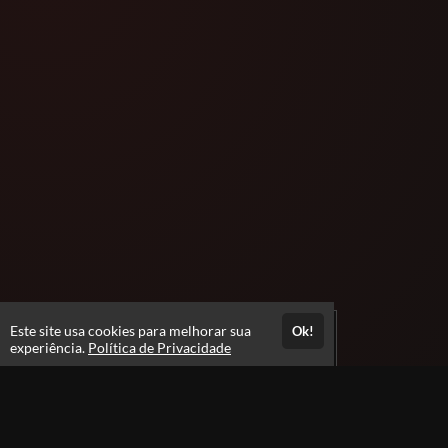
Este site usa cookies para melhorar sua
Ok!
experiência.
Política de Privacidade
Atendimento